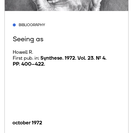
BIBLIOGRAPHY
Seeing as
Howell R.
First pub. in:
Synthese. 1972. Vol. 23. № 4.
PP. 400–422
.
october 1972