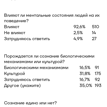
Влияют ли ментальные состояния людей на их
поведение?
Влияют
92,6%
510
Не влияют
2,5%
14
Затрудняюсь ответить
4,9%
27
Порождается ли сознание биологическими
механизмами или культурой?
Биологическими механизмами
16,5%
91
Культурой
31,8%
175
Затрудняюсь ответить
16,7%
92
Другое (укажите)
35,0%
193
Сознание едино или нет?