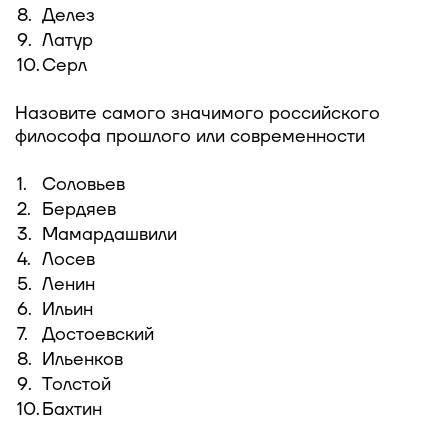
8.
Делез
9.
Латур
10.
Серл
Назовите самого значимого российского
философа прошлого или современности
1.
Соловьев
2.
Бердяев
3.
Мамардашвили
4.
Лосев
5.
Ленин
6.
Ильин
7.
Достоевский
8.
Ильенков
9.
Толстой
10.
Бахтин