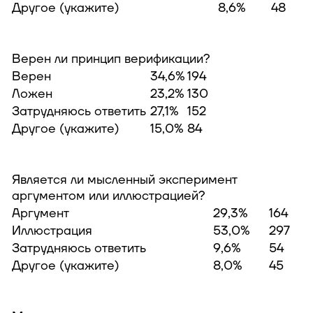
Другое (укажите)
8,6%
48
Верен ли принцип верификации?
Верен
34,6%
194
Ложен
23,2%
130
Затрудняюсь ответить
27,1%
152
Другое (укажите)
15,0%
84
Является ли мысленный эксперимент
аргументом или иллюстрацией?
Аргумент
29,3%
164
Иллюстрация
53,0%
297
Затрудняюсь ответить
9,6%
54
Другое (укажите)
8,0%
45