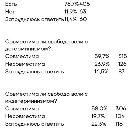
Есть
76,7%
405
Нет
11,9%
63
Затрудняюсь ответить
11,4%
60
Совместима ли свобода воли с
детерминизмом?
Совместима
59,7%
315
Несовместима
23,9%
126
Затрудняюсь ответить
16,5%
87
Совместима ли свобода воли с
индетерминизмом?
Совместима
58,0%
306
Несовместима
19,7%
104
Затрудняюсь ответить
22,3%
118