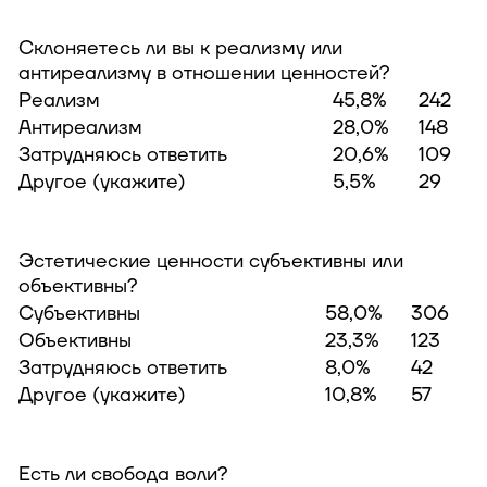
Склоняетесь ли вы к реализму или
антиреализму в отношении ценностей?
Реализм
45,8%
242
Антиреализм
28,0%
148
Затрудняюсь ответить
20,6%
109
Другое (укажите)
5,5%
29
Эстетические ценности субъективны или
объективны?
Субъективны
58,0%
306
Объективны
23,3%
123
Затрудняюсь ответить
8,0%
42
Другое (укажите)
10,8%
57
Есть ли свобода воли?