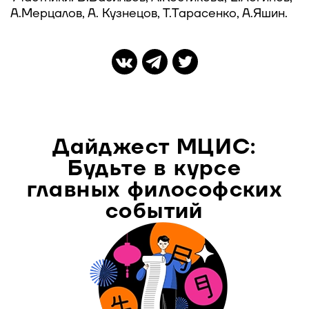
А.Мерцалов, А. Кузнецов, Т.Тарасенко, А.Яшин.
Дайджест МЦИС:
Будьте в курсе
главных философских
событий