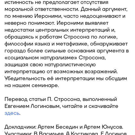
истинность не предполагает отсутствия
моральной ответственности. Данный аргумент,
по мнению Иероними, часто недооценивают и
неверно понимают. Иероними выявляет
недостатки центральных интерпретаций и,
обращаясь к работам Стросона по логике,
философии языка и метафизике, обнаруживает
гораздо более сильные основания аргумента в
«социальном натурализме» Стросона,
защищая свою натуралистическую
интерпретацию от возможных возражений.
Убедительность её интерпретации мы обсудим
на нашем семинаре.
Перевод статьи П. Стросона, выполненный
Евгением Логиновым, читайте и скачивайте
здесь
.
Докладчики: Артем Беседин и Артем Юнусов.
Участники: В.Васильев, А.Костикова, Е.Логинов,