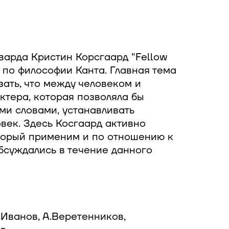
варда Кристин Корсгаард "Fellow
 по философии Канта. Главная тема
зать, что между человеком и
тера, которая позволяла бы
ми словами, устанавливать
век. Здесь Косгаард активно
оторый применим и по отношению к
бсуждались в течение данного
.Иванов, А.Веретенников,