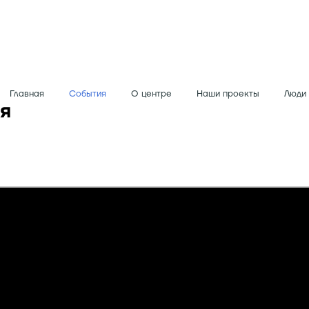
Главная
События
О центре
Наши проекты
Люди