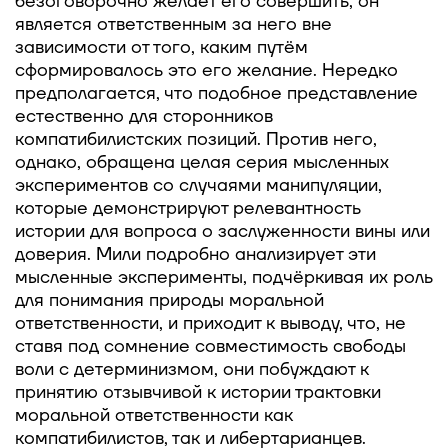
безоговорочно желает его совершить, он
является ответственным за него вне
зависимости от того, каким путём
сформировалось это его желание. Нередко
предполагается, что подобное представление
естественно для сторонников
компатибилистских позиций. Против него,
однако, обращена целая серия мысленных
экспериментов со случаями манипуляции,
которые демонстрируют релевантность
истории для вопроса о заслуженности вины или
доверия. Мили подробно анализирует эти
мысленные эксперименты, подчёркивая их роль
для понимания природы моральной
ответственности, и приходит к выводу, что, не
ставя под сомнение совместимость свободы
воли с детерминизмом, они побуждают к
принятию отзывчивой к истории трактовки
моральной ответственности как
компатибилистов, так и либертарианцев.