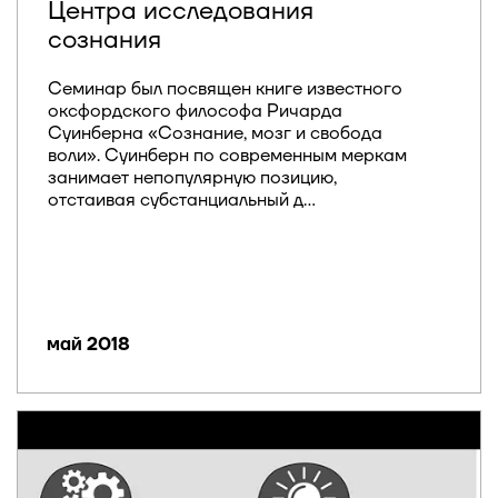
Центра исследования
сознания
Семинар был посвящен книге известного
оксфордского философа Ричарда
Суинберна «Сознание, мозг и свобода
воли». Суинберн по современным меркам
занимает непопулярную позицию,
отстаивая субстанциальный д...
май 2018