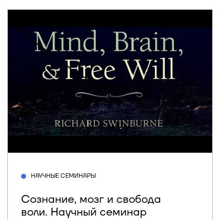
НАУЧНЫЕ СЕМИНАРЫ
Сознание, мозг и свобода
воли. Научный семинар