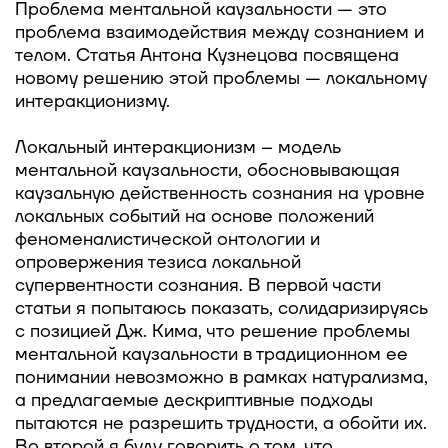
Проблема ментальной каузальности — это
проблема взаимодействия между сознанием и
телом. Статья Антона Кузнецова посвящена
новому решению этой проблемы — локальному
интеракционизму.
Локальный интеракционизм – модель
ментальной каузальности, обосновывающая
каузальную действенность сознания на уровне
локальных событий на основе положений
феноменалистической онтологии и
опровержения тезиса локальной
супервентности сознания. В первой части
статьи я попытаюсь показать, солидаризируясь
с позицией Дж. Кима, что решение проблемы
ментальной каузальности в традиционном ее
понимании невозможно в рамках натурализма,
а предлагаемые дескриптивные подходы
пытаются не разрешить трудности, а обойти их.
Во второй я буду говорить о том, что