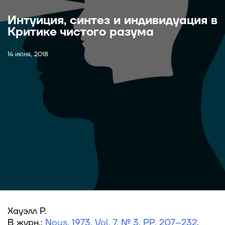
Интуиция, синтез и индивидуация в
Критике чистого разума
14 июня, 2018
Хауэлл Р.
В журн.:
Nous. 1973. Vol. 7. № 3. PP. 207–232
.