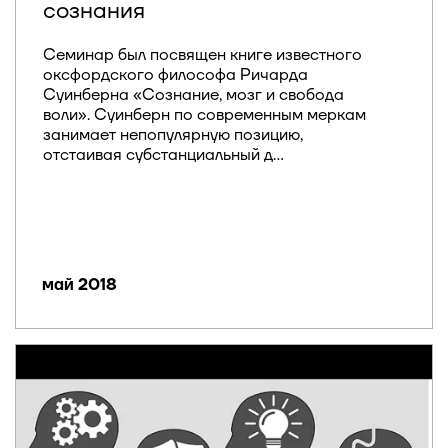
сознания
Семинар был посвящен книге известного
оксфордского философа Ричарда
Суинберна «Сознание, мозг и свобода
воли». Суинберн по современным меркам
занимает непопулярную позицию,
отстаивая субстанциальный д...
май 2018