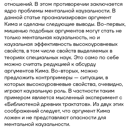
отношений. В этом противоречии заключается
ядро проблемы ментальной каузальности. В
данной статье проанализирован аргумент
Кима и сделаны следующие выводы. Во-первых,
мишенью подобных аргументов могут стать не
только ментальная каузальность, но и
каузальная эффективность высокоуровневых
свойств, в том числе свойств выделяемых в
теориях специальных наук. Это само по себе
можно считать редукцией к абсурду
аргументов Кима. Во-вторых, можно
предложить контрпримеры — ситуации, в
которых высокоуровневые свойства, очевидно,
играют каузальную роль. В частности таким
примером является мысленный эксперимент с
«Библиотекой древних трактатов». Из двух этих
соображений следует, что аргумент Кима
ложен и не представляют опасности для
ментальной каузальности.