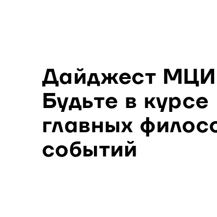
Дайджест МЦИ
Будьте в курсе
главных филос
событий