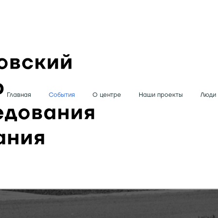
Главная
События
О центре
Наши проекты
Люди