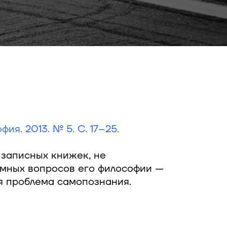
я. 2013. № 5. С. 17–25.
и записных книжек, не
емных вопросов его философии —
ся проблема самопознания.