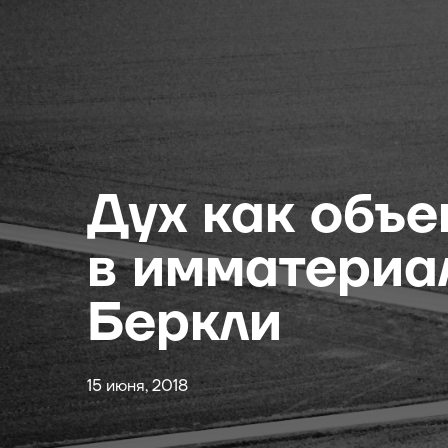
Дух как объе
в имматериа
Беркли
15 июня, 2018