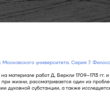
 Московского университета. Серия 7. Философи
 на материале работ Д. Беркли 1709–1713 гг. 
 при жизни, рассматривается один из пробл
ии духовной субстанции, а также исследует