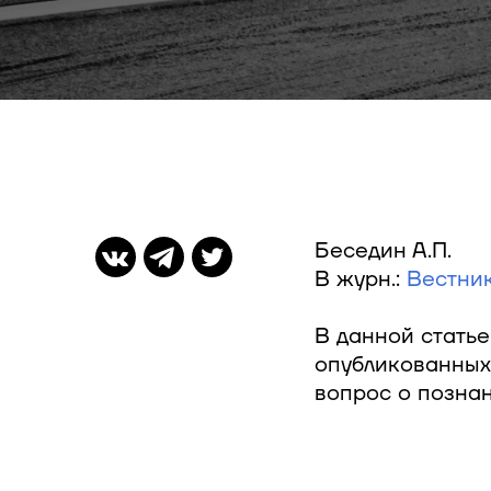
Беседин А.П.
В журн.:
Вестник
В данной статье
опубликованных
вопрос о познан