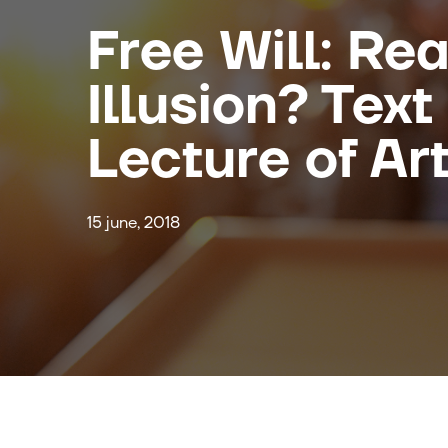
Free Will: Rea
Illusion? Text
Lecture of A
15 june, 2018