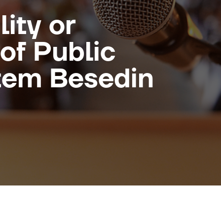
lity or
 of Public
rtem Besedin