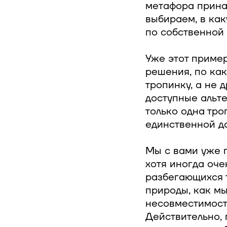
метафора прина
выбираем, в как
по собственной 
Уже этот пример
решения, по как
тропинку, а не 
доступные альте
только одна тро
единственной д
Мы с вами уже п
хотя иногда оче
разбегающихся 
природы, как мы
несовместимост
Действительно,