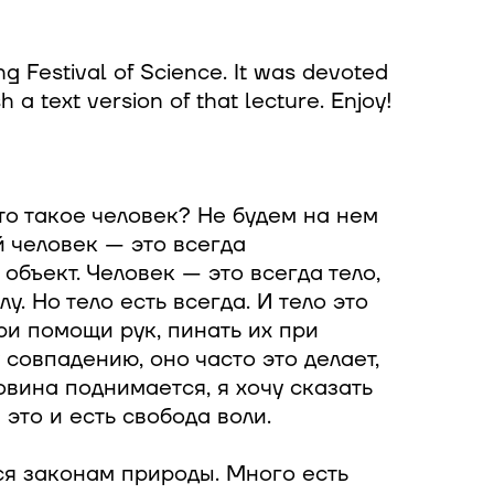
ing Festival of Science. It was devoted
 a text version of that lecture. Enjoy!
то такое человек? Не будем на нем
й человек — это всегда
объект. Человек — это всегда тело,
у. Но тело есть всегда. И тело это
при помощи рук, пинать их при
 совпадению, оно часто это делает,
овина поднимается, я хочу сказать
 это и есть свобода воли.
ся законам природы. Много есть