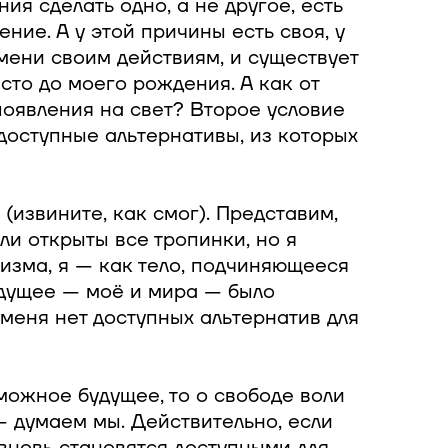
ия сделать одно, а не другое, есть
ие. А у этой причины есть своя, у
емени своим действиям, и существует
то до моего рождения. А как от
появления на свет? Второе условие
 доступные альтернативы, из которых
извините, как смог). Представим,
ли открыты все тропинки, но я
изма, я — как тело, подчиняющееся
удущее — моё и мира — было
 меня нет доступных альтернатив для
зможное будущее, то о свободе воли
— думаем мы. Действительно, если