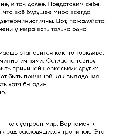
е, и так далее. Представим себе,
м, что всё будущее мира всегда
детерминистичны. Вот, пожалуйста,
ени у мира есть только одно
маешь становится как-то тоскливо.
рминистичными. Согласно тезису
ыть причиной нескольких других
ет быть причиной как выпадения
ть хотя бы один
о.
 — как устроен мир. Вернемся к
к сад расходящихся тропинок. Эта