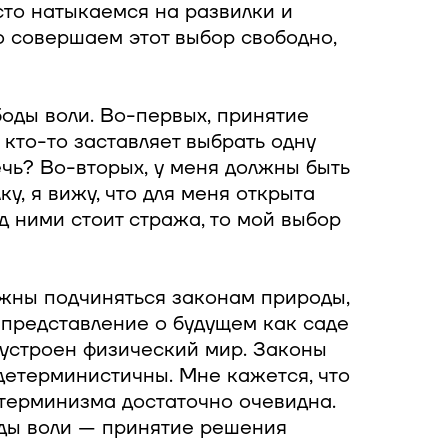
сто натыкаемся на развилки и
то совершаем этот выбор свободно,
оды воли. Во-первых, принятие
 кто-то заставляет выбрать одну
ечь? Во-вторых, у меня должны быть
у, я вижу, что для меня открыта
д ними стоит стража, то мой выбор
лжны подчиняться законам природы,
е представление о будущем как саде
 устроен физический мир. Законы
детерминистичны. Мне кажется, что
терминизма достаточно очевидна.
оды воли — принятие решения