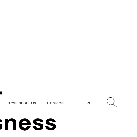
Press about Us
Contacts
RU