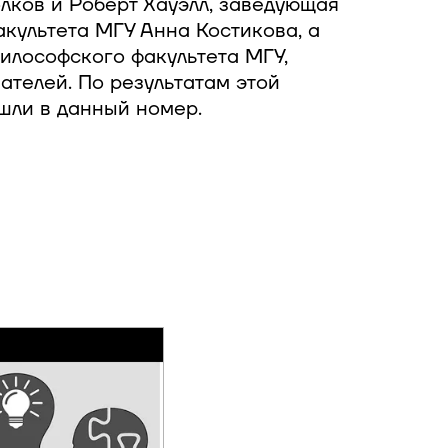
лков и Роберт Хауэлл, заведующая
культета МГУ Анна Костикова, а
илософского факультета МГУ,
ателей. По результатам этой
шли в данный номер.