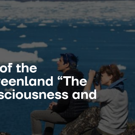
of the
reenland “The
sciousness and