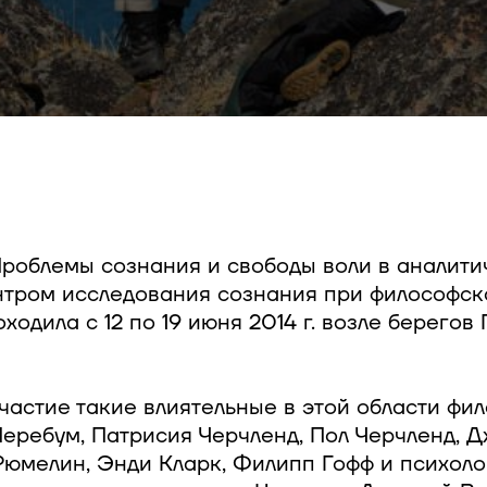
роблемы сознания и свободы воли в аналити
тром исследования сознания при философско
ходила с 12 по 19 июня 2014 г. возле берего
частие такие влиятельные в этой области фи
Перебум, Патрисия Черчленд, Пол Черчленд, 
юмелин, Энди Кларк, Филипп Гофф и психоло