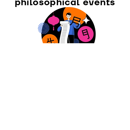
philosophical events
SUBSCRIBE