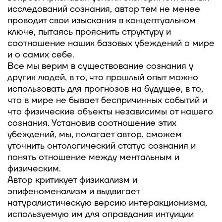
исследований сознания, автор тем не менее
проводит свои изыскания в концептуальном
ключе, пытаясь прояснить структуру и
соотношение наших базовых убеждений о мире
и о самих себе.
Все мы верим в существование сознания у
других людей, в то, что прошлый опыт можно
использовать для прогнозов на будущее, в то,
что в мире не бывает беспричинных событий и
что физические объекты независимы от нашего
сознания. Установив соотношение этих
убеждений, мы, полагает автор, сможем
уточнить онтологический статус сознания и
понять отношение между ментальным и
физическим.
Автор критикует физикализм и
эпифеноменализм и выдвигает
натуралистическую версию интеракционизма,
используемую им для оправдания интуиции